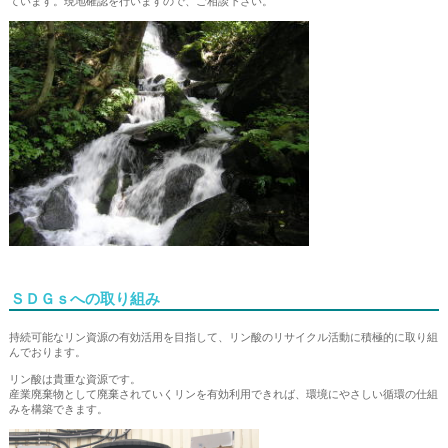
ています。現地確認を行いますので、ご相談下さい。
ＳＤＧｓへの取り組み
持続可能なリン資源の有効活用を目指して、リン酸のリサイクル活動に積極的に取り組
んでおります。
リン酸は貴重な資源です。
産業廃棄物として廃棄されていくリンを有効利用できれば、環境にやさしい循環の仕組
みを構築できます。