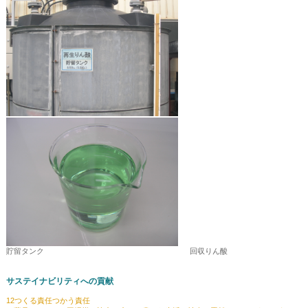
貯留タンク 回収りん酸
サステイナビリティへの貢献
12つくる責任つかう責任