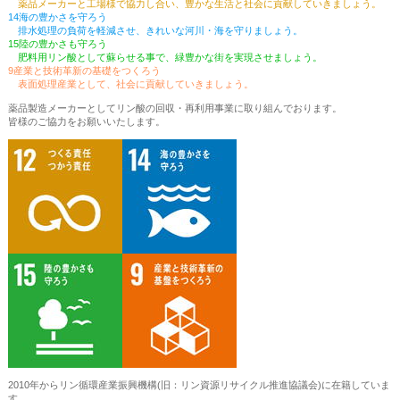
薬品メーカーと工場様で協力し合い、豊かな生活と社会に貢献していきましょう。
14海の豊かさを守ろう
排水処理の負荷を軽減させ、きれいな河川・海を守りましょう。
15陸の豊かさも守ろう
肥料用リン酸として蘇らせる事で、緑豊かな街を実現させましょう。
9産業と技術革新の基礎をつくろう
表面処理産業として、社会に貢献していきましょう。
薬品製造メーカーとしてリン酸の回収・再利用事業に取り組んでおります。
皆様のご協力をお願いいたします。
2010年からリン循環産業振興機構(旧：リン資源リサイクル推進協議会)に在籍していま
す。